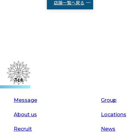
店舗一覧へ戻る
Message
Group
About us
Locations
Recruit
News