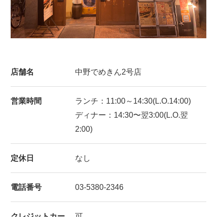
店舗名
中野でめきん2号店
営業時間
ランチ：11:00～14:30(L.O.14:00)
ディナー：14:30〜翌3:00(L.O.翌
2:00)
定休日
なし
電話番号
03-5380-2346
クレジットカー
可