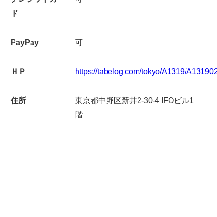
ド
PayPay
可
ＨＰ
https://tabelog.com/tokyo/A1319/A13190
住所
東京都中野区新井2-30-4 IFOビル1
階